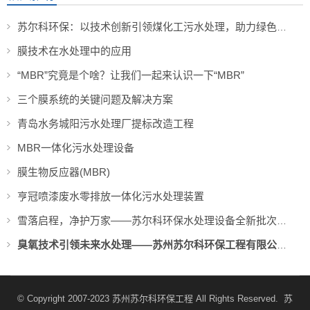
苏尔科环保：以技术创新引领煤化工污水处理，助力绿色可持续发展
膜技术在水处理中的应用
“MBR”究竟是个啥？让我们一起来认识一下“MBR”
三个膜系统的关键问题及解决方案
青岛水务城阳污水处理厂提标改造工程
MBR一体化污水处理设备
膜生物反应器(MBR)
亨冠喷漆废水零排放一体化污水处理装置
雪落启程，净护万家——苏尔科环保水处理设备全新批次装车待发，奔赴新程。
臭氧技术引领未来水处理——苏州苏尔科环保工程有限公司的创新实践
© Copyright 2007-2023
苏州苏尔科环保工程
All Rights Reserved.
苏