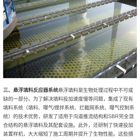
三、悬浮填料反应器系统
悬浮填料是生物处理过程中不可或
缺的一部分。为了解决填料投加速度慢等问题，集成了现有
填料系统（填料、曝气/搅拌系统、拦截网系统、曝气控制系
统）的技术优势，研发了适用于沟道推流结构和SBR完全混
合结构的悬浮填料及其配套设施。此外，还研制了快速投加
装置样机，大大缩短了施工周期并提升了生物性能。这些措