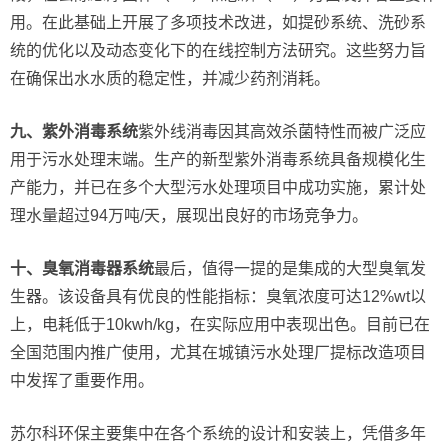
用。在此基础上开展了多项技术改进，如提砂系统、洗砂系
统的优化以及动态变化下的在线控制方法研究。这些努力旨
在确保出水水质的稳定性，并减少药剂消耗。
九、紫外消毒系统
紫外线消毒因其高效杀菌特性而被广泛应
用于污水处理末端。生产的新型紫外消毒系统具备规模化生
产能力，并已在多个大型污水处理项目中成功实施，累计处
理水量超过94万吨/天，展现出良好的市场竞争力。
十、臭氧消毒器系统
最后，值得一提的是集成的大型臭氧发
生器。该设备具有优良的性能指标：臭氧浓度可达12%wt以
上，电耗低于10kwh/kg，在实际应用中表现出色。目前已在
全国范围内推广使用，尤其在城镇污水处理厂提标改造项目
中发挥了重要作用。
苏尔科环保主要集中在各个系统的设计和安装上，凭借多年