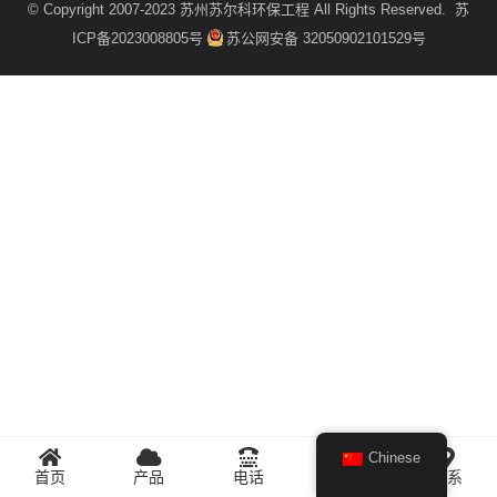
© Copyright 2007-2023
苏州苏尔科环保工程
All Rights Reserved.
苏
ICP备2023008805号
苏公网安备 32050902101529号
Chinese
首页
产品
电话
微信
联系