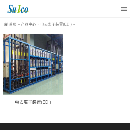
首页
»
产品中心
»
电去离子装置(EDI)
»
电去离子装置(EDI)