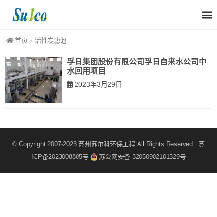
首页
»
活性炭滤池
孚日集团股份有限公司孚日自来水公司中
水回用项目
2023年3月29日
© Copyright 2007-2023
苏州苏尔科环保工程
All Rights Reserved.
苏
ICP备2023008805号
苏公网安备 32050902101529号