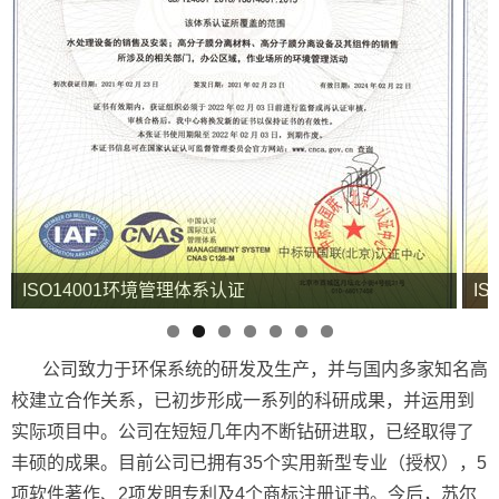
ISO14001环境管理体系认证
I
公司致力于环保系统的研发及生产，并与国内多家知名高
校建立合作关系，已初步形成一系列的科研成果，并运用到
实际项目中。公司在短短几年内不断钻研进取，已经取得了
丰硕的成果。目前公司已拥有35个实用新型专业（授权），5
项软件著作、2项发明专利及4个商标注册证书。今后，苏尔